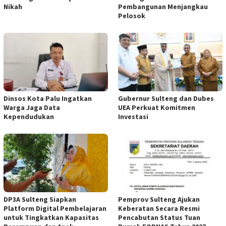
Nikah
Pembangunan Menjangkau
Pelosok
Dinsos Kota Palu Ingatkan
Gubernur Sulteng dan Dubes
Warga Jaga Data
UEA Perkuat Komitmen
Kependudukan
Investasi
DP3A Sulteng Siapkan
Pemprov Sulteng Ajukan
Platform Digital Pembelajaran
Keberatan Secara Resmi
untuk Tingkatkan Kapasitas
Pencabutan Status Tuan