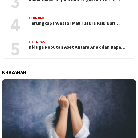
3
4
EKONOMI
Terungkap Investor Mall Tatura Palu Nari…
5
FILE NEWS
Diduga Rebutan Aset Antara Anak dan Bapa…
KHAZANAH