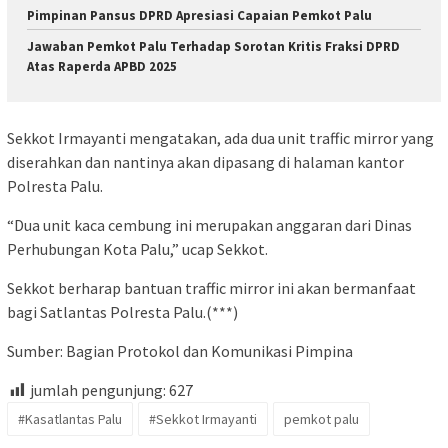
Pimpinan Pansus DPRD Apresiasi Capaian Pemkot Palu
Jawaban Pemkot Palu Terhadap Sorotan Kritis Fraksi DPRD
Atas Raperda APBD 2025
Sekkot Irmayanti mengatakan, ada dua unit traffic mirror yang
diserahkan dan nantinya akan dipasang di halaman kantor
Polresta Palu.
“Dua unit kaca cembung ini merupakan anggaran dari Dinas
Perhubungan Kota Palu,” ucap Sekkot.
Sekkot berharap bantuan traffic mirror ini akan bermanfaat
bagi Satlantas Polresta Palu.(***)
Sumber: Bagian Protokol dan Komunikasi Pimpina
jumlah pengunjung:
627
#Kasatlantas Palu
#Sekkot Irmayanti
pemkot palu