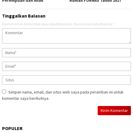
Perempuan dan Anak
Rumah FORNAS Tahun 2027
Tinggalkan Balasan
Alamat email Anda tidak akan dipublikasikan.
Ruas yang wajib ditandai
*
Simpan nama, email, dan situs web saya pada peramban ini untuk
komentar saya berikutnya.
POPULER