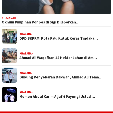
KHAZANAH
Oknum Pimpinan Ponpes di Sigi Dilaporkan…
KHAZANAH
DPD BKPRMI Kota Palu Kutuk Keras Tindaka…
KHAZANAH
Ahmad Ali Waqafkan 14 Hektar Lahan di Am…
KHAZANAH
Dukung Penyebaran Dakwah, Ahmad Ali Tema…
KHAZANAH
Momen Abdul Karim Aljufri Payungi Ustad …