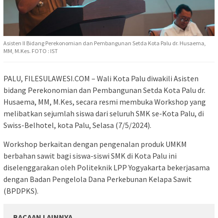
Asisten II Bidang Perekonomian dan Pembangunan Setda Kota Palu dr. Husaema,
MM, M.Kes. FOTO : IST
PALU, FILESULAWESI.COM – Wali Kota Palu diwakili Asisten
bidang Perekonomian dan Pembangunan Setda Kota Palu dr.
Husaema, MM, M.Kes, secara resmi membuka Workshop yang
melibatkan sejumlah siswa dari seluruh SMK se-Kota Palu, di
Swiss-Belhotel, kota Palu, Selasa (7/5/2024).
Workshop berkaitan dengan pengenalan produk UMKM
berbahan sawit bagi siswa-siswi SMK di Kota Palu ini
diselenggarakan oleh Politeknik LPP Yogyakarta bekerjasama
dengan Badan Pengelola Dana Perkebunan Kelapa Sawit
(BPDPKS).
BACAAN LAINNYA