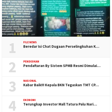
1
FILE NEWS
Beredar Isi Chat Dugaan Perselingkuhan K…
2
PENDIDIKAN
Pendaftaran By Sistem SPMB Resmi Dimulai…
3
NASIONAL
Kabar Baik!!! Kepala BKN Tegaskan TMT CP…
4
EKONOMI
Terungkap Investor Mall Tatura Palu Nari…