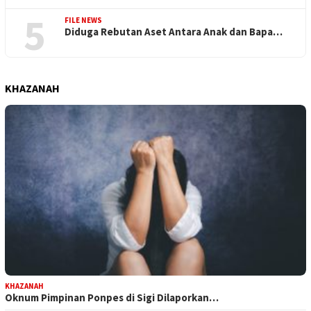
5
FILE NEWS
Diduga Rebutan Aset Antara Anak dan Bapa…
KHAZANAH
KHAZANAH
Oknum Pimpinan Ponpes di Sigi Dilaporkan…