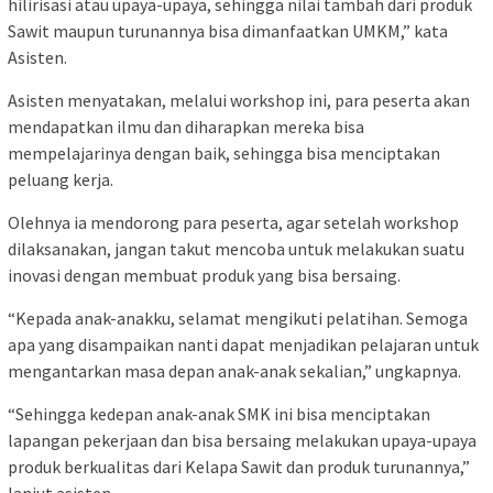
hilirisasi atau upaya-upaya, sehingga nilai tambah dari produk
Sawit maupun turunannya bisa dimanfaatkan UMKM,” kata
Asisten.
Asisten menyatakan, melalui workshop ini, para peserta akan
mendapatkan ilmu dan diharapkan mereka bisa
mempelajarinya dengan baik, sehingga bisa menciptakan
peluang kerja.
Olehnya ia mendorong para peserta, agar setelah workshop
dilaksanakan, jangan takut mencoba untuk melakukan suatu
inovasi dengan membuat produk yang bisa bersaing.
“Kepada anak-anakku, selamat mengikuti pelatihan. Semoga
apa yang disampaikan nanti dapat menjadikan pelajaran untuk
mengantarkan masa depan anak-anak sekalian,” ungkapnya.
“Sehingga kedepan anak-anak SMK ini bisa menciptakan
lapangan pekerjaan dan bisa bersaing melakukan upaya-upaya
produk berkualitas dari Kelapa Sawit dan produk turunannya,”
lanjut asisten.