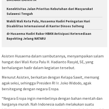
Konektivitas Jalan Prioritas Kebutuhan dari Masyarakat
Sulawesi Tengah
Wakili Wali Kota Palu, Husaema Hadiri Peringatan Hari
Disabilitas Internasional di Kantor Dinsos Sulteng
dr Husaema Hadiri Rakor HBKN Antisipasi Ketersediaan
Bapokting Jelang NATARU
Asisten Husaema dalam sambutannya, menyampaikan salam
hangat dari Wali Kota Palu H. Hadianto Rasyid, SE, yang
berhalangan hadir dalam kegiatan tersebut.
Menurut Asisten, berkaitan dengan Kelapa Sawit, memang
agak seksi, sehingga Presiden RI Ir. Joko Widodo, agak
bersitegang dengan negara Eropa.
“Negara Eropa ingin membelinya dengan bahan mentah dan
harganya murah. Nah Indonesia sudah melakukan suatu