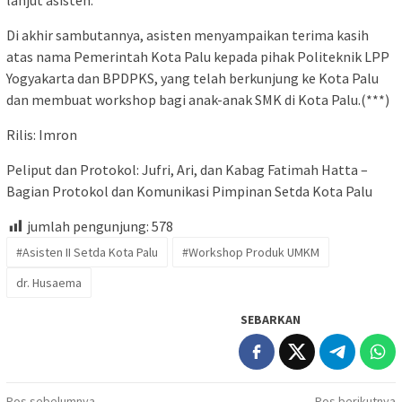
Di akhir sambutannya, asisten menyampaikan terima kasih
atas nama Pemerintah Kota Palu kepada pihak Politeknik LPP
Yogyakarta dan BPDPKS, yang telah berkunjung ke Kota Palu
dan membuat workshop bagi anak-anak SMK di Kota Palu.(***)
Rilis: Imron
Peliput dan Protokol: Jufri, Ari, dan Kabag Fatimah Hatta –
Bagian Protokol dan Komunikasi Pimpinan Setda Kota Palu
jumlah pengunjung:
578
#Asisten II Setda Kota Palu
#Workshop Produk UMKM
dr. Husaema
SEBARKAN
Pos sebelumnya
Pos berikutnya