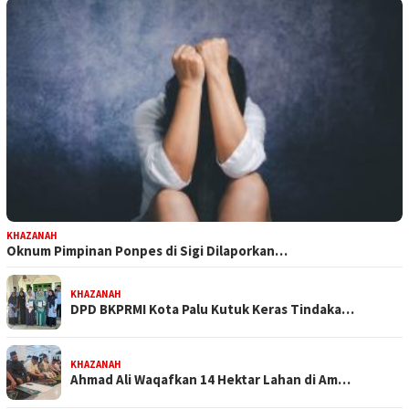
KHAZANAH
Oknum Pimpinan Ponpes di Sigi Dilaporkan…
KHAZANAH
DPD BKPRMI Kota Palu Kutuk Keras Tindaka…
KHAZANAH
Ahmad Ali Waqafkan 14 Hektar Lahan di Am…