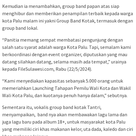
Kemudian ia menambahkan, group band papan atas siap
menghibur dan memberikan penampilan terbaik kepada warga
kota Palu malam ini yakni Group Band Kotak, termasuk dengan
group band lokal.
“Panitia memang sempat membatasi pengunjung dengan
salah satu syarat adalah warga Kota Palu. Tapi, semalam kami
berkoordinasi dengan event organizer, diputuskan yang mau
datang silahkan datang, selama masih ada tempat,” urainya
kepada FileSulawesi.com, Rabu (22/5/2024).
“Kami menyediakan kapasitas sebanyak 5.000 orang untuk
memeriahkan Launching Tahapan Pemilu Wali Kota dan Wakil
Wali Kota Palu, dan kuotanya penuh hanya dalam,” sebutnya.
Sementara itu, vokalis group band kotak Tantri,
menyampaikan, band nya akan membawakan lagu lama dan
juga lagu baru pada album 18+, untuk masyarakat kota Palu
yang memiliki ciri khas makanan kelor, uta dada, kaledo dan ciri