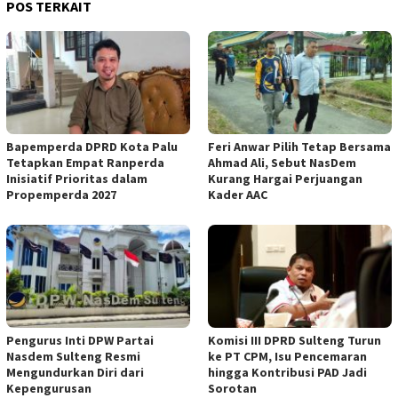
POS TERKAIT
Bapemperda DPRD Kota Palu
Feri Anwar Pilih Tetap Bersama
Tetapkan Empat Ranperda
Ahmad Ali, Sebut NasDem
Inisiatif Prioritas dalam
Kurang Hargai Perjuangan
Propemperda 2027
Kader AAC
Pengurus Inti DPW Partai
Komisi III DPRD Sulteng Turun
Nasdem Sulteng Resmi
ke PT CPM, Isu Pencemaran
Mengundurkan Diri dari
hingga Kontribusi PAD Jadi
Kepengurusan
Sorotan