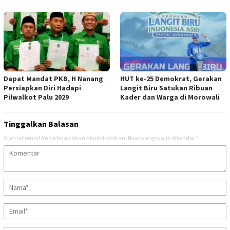
Dapat Mandat PKB, H Nanang
HUT ke-25 Demokrat, Gerakan
Persiapkan Diri Hadapi
Langit Biru Satukan Ribuan
Pilwalkot Palu 2029
Kader dan Warga di Morowali
Tinggalkan Balasan
Alamat email Anda tidak akan dipublikasikan.
Ruas yang wajib ditandai
*