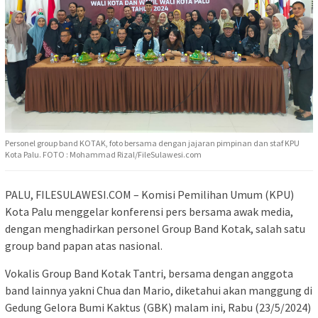
Personel group band KOTAK, foto bersama dengan jajaran pimpinan dan staf KPU
Kota Palu. FOTO : Mohammad Rizal/FileSulawesi.com
PALU, FILESULAWESI.COM – Komisi Pemilihan Umum (KPU)
Kota Palu menggelar konferensi pers bersama awak media,
dengan menghadirkan personel Group Band Kotak, salah satu
group band papan atas nasional.
Vokalis Group Band Kotak Tantri, bersama dengan anggota
band lainnya yakni Chua dan Mario, diketahui akan manggung di
Gedung Gelora Bumi Kaktus (GBK) malam ini, Rabu (23/5/2024)