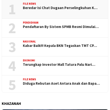
1
FILE NEWS
Beredar Isi Chat Dugaan Perselingkuhan K…
2
PENDIDIKAN
Pendaftaran By Sistem SPMB Resmi Dimulai…
3
NASIONAL
Kabar Baik!!! Kepala BKN Tegaskan TMT CP…
4
EKONOMI
Terungkap Investor Mall Tatura Palu Nari…
5
FILE NEWS
Diduga Rebutan Aset Antara Anak dan Bapa…
KHAZANAH