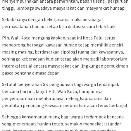
menyempurnakan antara pemerintah, badan usaha , perguruan
tinggi, lembaga swadaya masyarakat dan masyarakat huntap.
Sebab hanya dengan bekerjasama maka berabagai
permasalahan hunian tetap bisa diatasi secara lebih baik.
Plh. Wali Kota mengungkapkan, saat ini Kota Palu, terus
mendorong berbagai kawasan hunian tetap memiliki penciri
masing masing, berdasarkan tipologi ruang dan kawasannya,
sehingga keberadaan hunian tetap akan menjadi laboratorium
interaksi sosial antara masyarakat dan lingkungan pemukiman
pasca bencana dimasa depan.
Setalah penyerahan SK penghunian bagi warga terdampak
bencana hari ini, lanjut Plh. Wali Kota, harapannya
penyempurnaan melalui upaya melengkapi sarana dan
peralatan penunjang kawasan perumahan akan terus berlanjut.
Sehingga kenyamanan ruang bagi warga terdampak bencana
yang menempati hunian tetap, semakin mendekati standar
ideal keberadan suatu kawasan pemukiman yang modern,