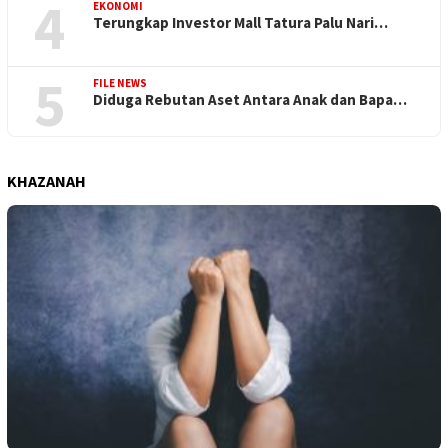
4
EKONOMI
Terungkap Investor Mall Tatura Palu Nari…
5
FILE NEWS
Diduga Rebutan Aset Antara Anak dan Bapa…
KHAZANAH