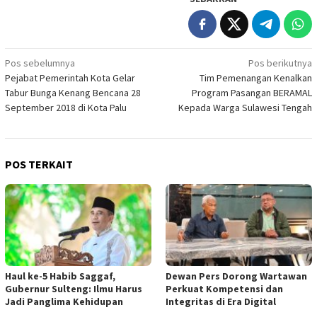
Navigasi
Pos sebelumnya
Pos berikutnya
Pejabat Pemerintah Kota Gelar
Tim Pemenangan Kenalkan
pos
Tabur Bunga Kenang Bencana 28
Program Pasangan BERAMAL
September 2018 di Kota Palu
Kepada Warga Sulawesi Tengah
POS TERKAIT
Haul ke-5 Habib Saggaf,
Dewan Pers Dorong Wartawan
Gubernur Sulteng: Ilmu Harus
Perkuat Kompetensi dan
Jadi Panglima Kehidupan
Integritas di Era Digital