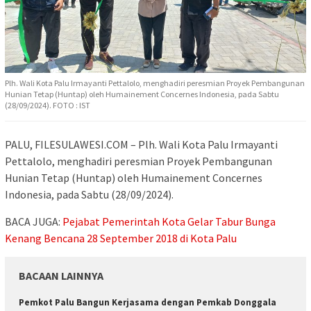
Plh. Wali Kota Palu Irmayanti Pettalolo, menghadiri peresmian Proyek Pembangunan
Hunian Tetap (Huntap) oleh Humainement Concernes Indonesia, pada Sabtu
(28/09/2024). FOTO : IST
PALU, FILESULAWESI.COM – Plh. Wali Kota Palu Irmayanti
Pettalolo, menghadiri peresmian Proyek Pembangunan
Hunian Tetap (Huntap) oleh Humainement Concernes
Indonesia, pada Sabtu (28/09/2024).
BACA JUGA:
Pejabat Pemerintah Kota Gelar Tabur Bunga
Kenang Bencana 28 September 2018 di Kota Palu
BACAAN LAINNYA
Pemkot Palu Bangun Kerjasama dengan Pemkab Donggala