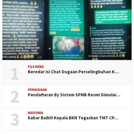
1
FILE NEWS
Beredar Isi Chat Dugaan Perselingkuhan K…
2
PENDIDIKAN
Pendaftaran By Sistem SPMB Resmi Dimulai…
3
NASIONAL
Kabar Baik!!! Kepala BKN Tegaskan TMT CP…