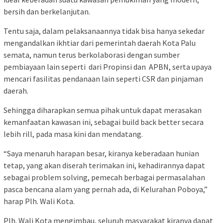
bersih dan berkelanjutan.
Tentu saja, dalam pelaksanaannya tidak bisa hanya sekedar
mengandalkan ikhtiar dari pemerintah daerah Kota Palu
semata, namun terus berkolaborasi dengan sumber
pembiayaan lain seperti dari Propinsi dan APBN, serta upaya
mencari fasilitas pendanaan lain seperti CSR dan pinjaman
daerah.
Sehingga diharapkan semua pihak untuk dapat merasakan
kemanfaatan kawasan ini, sebagai build back better secara
lebih rill, pada masa kini dan mendatang.
“Saya menaruh harapan besar, kiranya keberadaan hunian
tetap, yang akan diserah terimakan ini, kehadirannya dapat
sebagai problem solving, pemecah berbagai permasalahan
pasca bencana alam yang pernah ada, di Kelurahan Poboya,”
harap Plh. Wali Kota.
Plh. Wali Kota mengimbau, seluruh masyarakat kiranya dapat