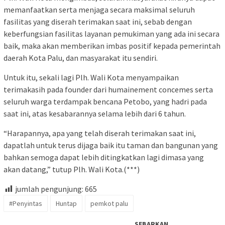
memanfaatkan serta menjaga secara maksimal seluruh
fasilitas yang diserah terimakan saat ini, sebab dengan
keberfungsian fasilitas layanan pemukiman yang ada ini secara
baik, maka akan memberikan imbas positif kepada pemerintah
daerah Kota Palu, dan masyarakat itu sendiri.
Untuk itu, sekali lagi Plh. Wali Kota menyampaikan
terimakasih pada founder dari humainement concemes serta
seluruh warga terdampak bencana Petobo, yang hadri pada
saat ini, atas kesabarannya selama lebih dari 6 tahun.
“Harapannya, apa yang telah diserah terimakan saat ini,
dapatlah untuk terus dijaga baik itu taman dan bangunan yang
bahkan semoga dapat lebih ditingkatkan lagi dimasa yang
akan datang,” tutup Plh. Wali Kota.(***)
jumlah pengunjung:
665
#Penyintas
Huntap
pemkot palu
SEBARKAN