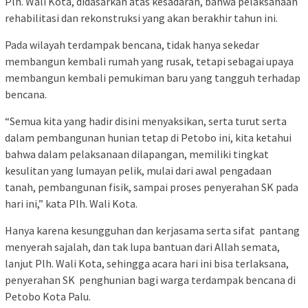
Plh. Wali Kota, didasarkan atas kesadaran, bahwa pelaksanaan
rehabilitasi dan rekonstruksi yang akan berakhir tahun ini.
Pada wilayah terdampak bencana, tidak hanya sekedar
membangun kembali rumah yang rusak, tetapi sebagai upaya
membangun kembali pemukiman baru yang tangguh terhadap
bencana.
“Semua kita yang hadir disini menyaksikan, serta turut serta
dalam pembangunan hunian tetap di Petobo ini, kita ketahui
bahwa dalam pelaksanaan dilapangan, memiliki tingkat
kesulitan yang lumayan pelik, mulai dari awal pengadaan
tanah, pembangunan fisik, sampai proses penyerahan SK pada
hari ini,” kata Plh. Wali Kota.
Hanya karena kesungguhan dan kerjasama serta sifat pantang
menyerah sajalah, dan tak lupa bantuan dari Allah semata,
lanjut Plh. Wali Kota, sehingga acara hari ini bisa terlaksana,
penyerahan SK penghunian bagi warga terdampak bencana di
Petobo Kota Palu.