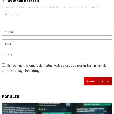
Alamat email Anda tidak akan dipublikasikan.
Ruas yang wajib ditandai
*
Simpan nama, email, dan situs web saya pada peramban ini untuk
komentar saya berikutnya.
POPULER