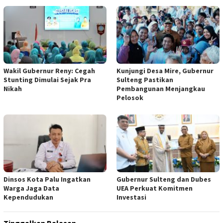
Wakil Gubernur Reny: Cegah
Kunjungi Desa Mire, Gubernur
Stunting Dimulai Sejak Pra
Sulteng Pastikan
Nikah
Pembangunan Menjangkau
Pelosok
Dinsos Kota Palu Ingatkan
Gubernur Sulteng dan Dubes
Warga Jaga Data
UEA Perkuat Komitmen
Kependudukan
Investasi
Tinggalkan Balasan