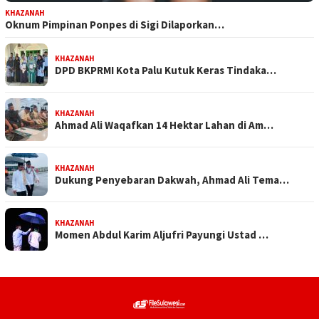
KHAZANAH
Oknum Pimpinan Ponpes di Sigi Dilaporkan…
KHAZANAH
DPD BKPRMI Kota Palu Kutuk Keras Tindaka…
KHAZANAH
Ahmad Ali Waqafkan 14 Hektar Lahan di Am…
KHAZANAH
Dukung Penyebaran Dakwah, Ahmad Ali Tema…
KHAZANAH
Momen Abdul Karim Aljufri Payungi Ustad …