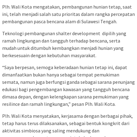
Plh. Wali Kota mengatakan, pembangunan hunian tetap, saat
ini, telah menjadi salah satu prioritas dalam rangka percepatan
pembangunan pasca bencana alam di Sulawesi Tengah.
Teknologi pembangunan shalter development dipilih yang
ramah lingkungan dan tangguh terhadap bencana, serta
mudah untuk ditumbuh kembangkan menjadi hunian yang
berkesesuain dengan kebutuhan masyarakat.
“Saya berpesan, semoga keberadaan hunian tetap ini, dapat
dimanfaatkan bukan hanya sebagai tempat pemukiman
semata, namun juga berfungsi ganda sebagai sarana penunjang
edukasi bagi pengembangan kawasan yang tangguh bencana
dimasa depan, dengan kelengkapan sarana pemukiman yang
resilince dan ramah lingkungan,” pesan Plh. Wali Kota.
Plh. Wali Kota menyatakan, kerjasama dengan berbagai pihak,
tetap harus terus dilaksanakan, sebagai bentuk kongkrit dari
aktivitas simbiosa yang saling mendukung dan