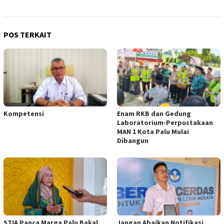
POS TERKAIT
Kompetensi
Enam RKB dan Gedung
Laboratorium-Perpustakaan
MAN 1 Kota Palu Mulai
Dibangun
STIA Panca Marga Palu Bakal
Jangan Abaikan Notifikasi