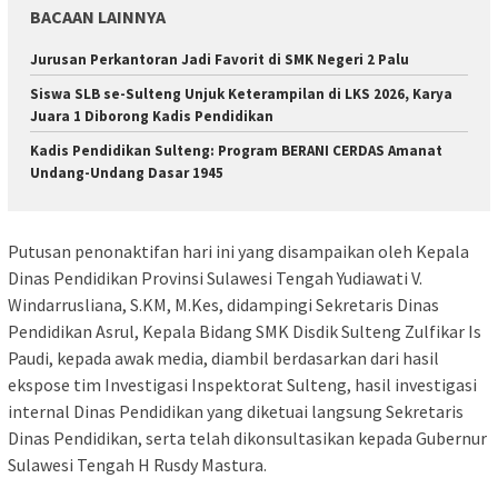
BACAAN LAINNYA
Jurusan Perkantoran Jadi Favorit di SMK Negeri 2 Palu
Siswa SLB se-Sulteng Unjuk Keterampilan di LKS 2026, Karya
Juara 1 Diborong Kadis Pendidikan
Kadis Pendidikan Sulteng: Program BERANI CERDAS Amanat
Undang-Undang Dasar 1945
Putusan penonaktifan hari ini yang disampaikan oleh Kepala
Dinas Pendidikan Provinsi Sulawesi Tengah Yudiawati V.
Windarrusliana, S.KM, M.Kes, didampingi Sekretaris Dinas
Pendidikan Asrul, Kepala Bidang SMK Disdik Sulteng Zulfikar Is
Paudi, kepada awak media, diambil berdasarkan dari hasil
ekspose tim Investigasi Inspektorat Sulteng, hasil investigasi
internal Dinas Pendidikan yang diketuai langsung Sekretaris
Dinas Pendidikan, serta telah dikonsultasikan kepada Gubernur
Sulawesi Tengah H Rusdy Mastura.