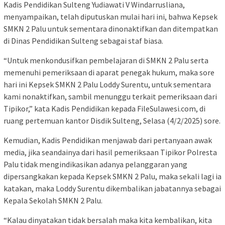
Kadis Pendidikan Sulteng Yudiawati V Windarrusliana,
menyampaikan, telah diputuskan mulai hari ini, bahwa Kepsek
SMKN 2 Palu untuk sementara dinonaktifkan dan ditempatkan
di Dinas Pendidikan Sulteng sebagai staf biasa.
“Untuk menkondusifkan pembelajaran di SMKN 2 Palu serta
memenuhi pemeriksaan di aparat penegak hukum, maka sore
hari ini Kepsek SMKN 2 Palu Loddy Surentu, untuk sementara
kami nonaktifkan, sambil menunggu terkait pemeriksaan dari
Tipikor,” kata Kadis Pendidikan kepada FileSulawesi.com, di
ruang pertemuan kantor Disdik Sulteng, Selasa (4/2/2025) sore.
Kemudian, Kadis Pendidikan menjawab dari pertanyaan awak
media, jika seandainya dari hasil pemeriksaan Tipikor Polresta
Palu tidak mengindikasikan adanya pelanggaran yang
dipersangkakan kepada Kepsek SMKN 2 Palu, maka sekali lagi ia
katakan, maka Loddy Surentu dikembalikan jabatannya sebagai
Kepala Sekolah SMKN 2 Palu.
“Kalau dinyatakan tidak bersalah maka kita kembalikan, kita