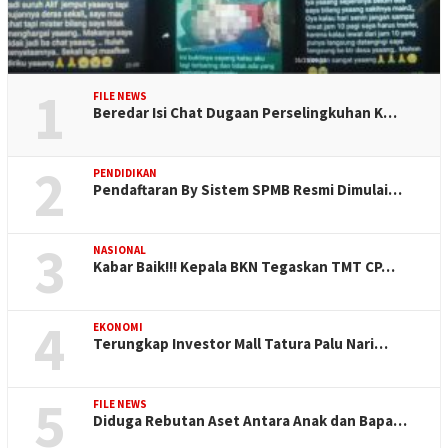
1
FILE NEWS
Beredar Isi Chat Dugaan Perselingkuhan K…
2
PENDIDIKAN
Pendaftaran By Sistem SPMB Resmi Dimulai…
3
NASIONAL
Kabar Baik!!! Kepala BKN Tegaskan TMT CP…
4
EKONOMI
Terungkap Investor Mall Tatura Palu Nari…
5
FILE NEWS
Diduga Rebutan Aset Antara Anak dan Bapa…