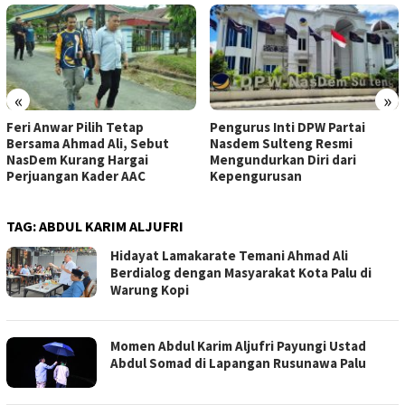
«
»
Feri Anwar Pilih Tetap
Pengurus Inti DPW Partai
Bersama Ahmad Ali, Sebut
Nasdem Sulteng Resmi
NasDem Kurang Hargai
Mengundurkan Diri dari
Perjuangan Kader AAC
Kepengurusan
TAG:
ABDUL KARIM ALJUFRI
Hidayat Lamakarate Temani Ahmad Ali
Berdialog dengan Masyarakat Kota Palu di
Warung Kopi
Momen Abdul Karim Aljufri Payungi Ustad
Abdul Somad di Lapangan Rusunawa Palu