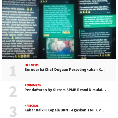
1
FILE NEWS
Beredar Isi Chat Dugaan Perselingkuhan K…
2
PENDIDIKAN
Pendaftaran By Sistem SPMB Resmi Dimulai…
3
NASIONAL
Kabar Baik!!! Kepala BKN Tegaskan TMT CP…