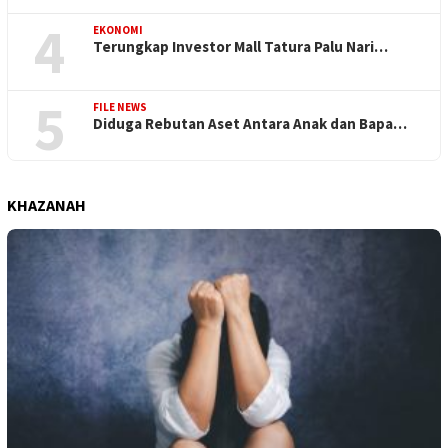
4
EKONOMI
Terungkap Investor Mall Tatura Palu Nari…
5
FILE NEWS
Diduga Rebutan Aset Antara Anak dan Bapa…
KHAZANAH