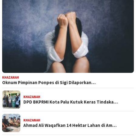
KHAZANAH
Oknum Pimpinan Ponpes di Sigi Dilaporkan…
KHAZANAH
DPD BKPRMI Kota Palu Kutuk Keras Tindaka…
KHAZANAH
Ahmad Ali Waqafkan 14 Hektar Lahan di Am…