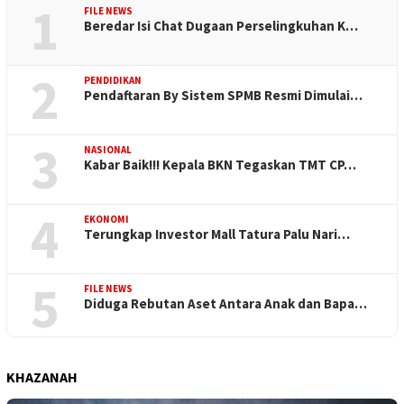
1
FILE NEWS
Beredar Isi Chat Dugaan Perselingkuhan K…
2
PENDIDIKAN
Pendaftaran By Sistem SPMB Resmi Dimulai…
3
NASIONAL
Kabar Baik!!! Kepala BKN Tegaskan TMT CP…
4
EKONOMI
Terungkap Investor Mall Tatura Palu Nari…
5
FILE NEWS
Diduga Rebutan Aset Antara Anak dan Bapa…
KHAZANAH