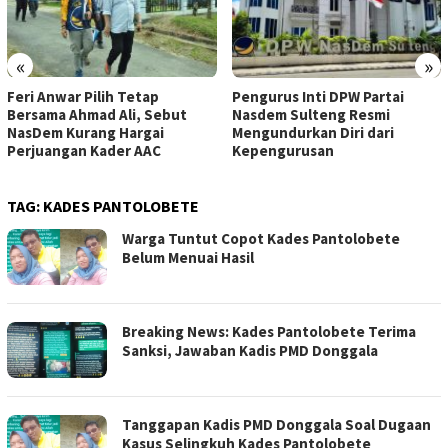
«
»
Feri Anwar Pilih Tetap
Pengurus Inti DPW Partai
Bersama Ahmad Ali, Sebut
Nasdem Sulteng Resmi
NasDem Kurang Hargai
Mengundurkan Diri dari
Perjuangan Kader AAC
Kepengurusan
TAG:
KADES PANTOLOBETE
Warga Tuntut Copot Kades Pantolobete
Belum Menuai Hasil
Breaking News: Kades Pantolobete Terima
Sanksi, Jawaban Kadis PMD Donggala
Tanggapan Kadis PMD Donggala Soal Dugaan
Kasus Selingkuh Kades Pantolobete