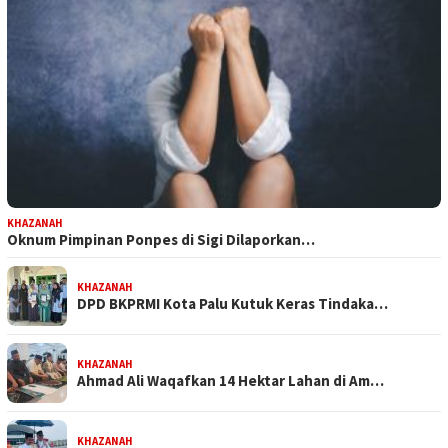
KHAZANAH
Oknum Pimpinan Ponpes di Sigi Dilaporkan…
KHAZANAH
DPD BKPRMI Kota Palu Kutuk Keras Tindaka…
KHAZANAH
Ahmad Ali Waqafkan 14 Hektar Lahan di Am…
KHAZANAH