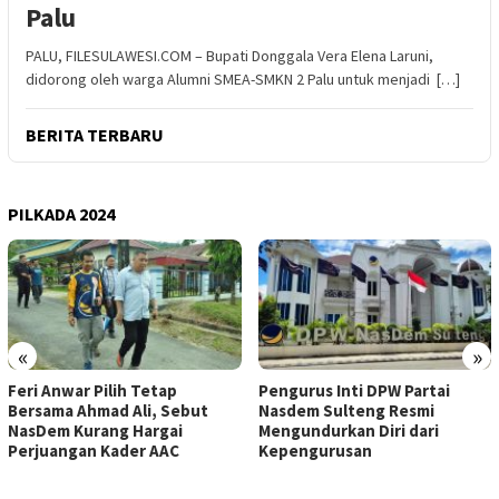
Palu
PALU, FILESULAWESI.COM – Bupati Donggala Vera Elena Laruni,
didorong oleh warga Alumni SMEA-SMKN 2 Palu untuk menjadi […]
BERITA TERBARU
PILKADA 2024
«
»
Feri Anwar Pilih Tetap
Pengurus Inti DPW Partai
Bersama Ahmad Ali, Sebut
Nasdem Sulteng Resmi
NasDem Kurang Hargai
Mengundurkan Diri dari
Perjuangan Kader AAC
Kepengurusan