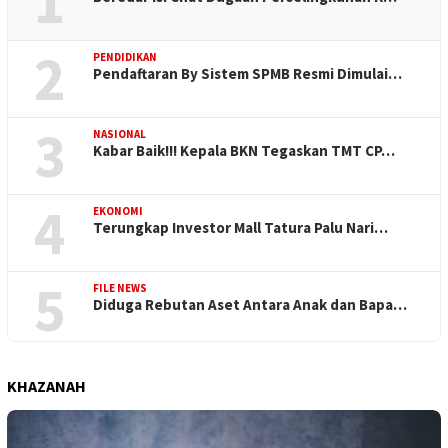
1
2
PENDIDIKAN
Pendaftaran By Sistem SPMB Resmi Dimulai…
3
NASIONAL
Kabar Baik!!! Kepala BKN Tegaskan TMT CP…
4
EKONOMI
Terungkap Investor Mall Tatura Palu Nari…
5
FILE NEWS
Diduga Rebutan Aset Antara Anak dan Bapa…
KHAZANAH