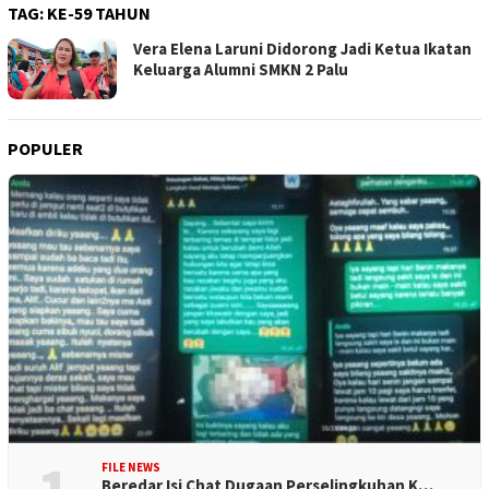
TAG:
KE-59 TAHUN
Vera Elena Laruni Didorong Jadi Ketua Ikatan
Keluarga Alumni SMKN 2 Palu
POPULER
FILE NEWS
Beredar Isi Chat Dugaan Perselingkuhan K…