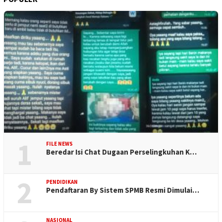
1
FILE NEWS
Beredar Isi Chat Dugaan Perselingkuhan K…
2
PENDIDIKAN
Pendaftaran By Sistem SPMB Resmi Dimulai…
NASIONAL