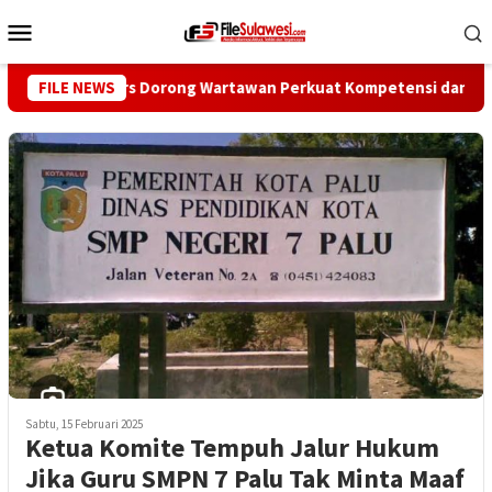
Loncat
Menu
ke
Mobile
konten
Dewan Pers Dorong Wartawan Perkuat Kompetensi dan Integritas
FILE NEWS
Sabtu, 15 Februari 2025
Ketua Komite Tempuh Jalur Hukum
Jika Guru SMPN 7 Palu Tak Minta Maaf