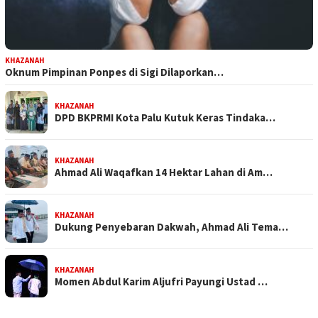
KHAZANAH
Oknum Pimpinan Ponpes di Sigi Dilaporkan…
KHAZANAH
DPD BKPRMI Kota Palu Kutuk Keras Tindaka…
KHAZANAH
Ahmad Ali Waqafkan 14 Hektar Lahan di Am…
KHAZANAH
Dukung Penyebaran Dakwah, Ahmad Ali Tema…
KHAZANAH
Momen Abdul Karim Aljufri Payungi Ustad …