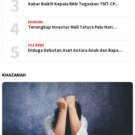
3
Kabar Baik!!! Kepala BKN Tegaskan TMT CP…
4
EKONOMI
Terungkap Investor Mall Tatura Palu Nari…
5
FILE NEWS
Diduga Rebutan Aset Antara Anak dan Bapa…
KHAZANAH