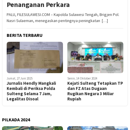
Penanganan Perkara
PALU, FILESULAWESI.COM – Kapolda Sulawesi Tengah, Brigjen Pol.
Nasri Sulaeman, menegaskan pentingnya peningkatan […]
BERITA TERBARU
Jumat, 27 Juni 2025
Senin, 14 Oktober 2024
Jurnalis Hendly Mangkali
Kejati Sulteng Tetapkan TP
Kembali di Periksa Polda
dan FZ Atas Dugaan
Sulteng Selama 7 Jam,
Rugikan Negara 3 Miliar
Legalitas Disoal
Rupiah
PILKADA 2024