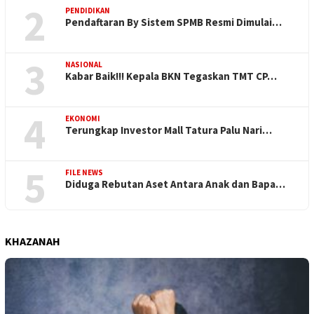
2
PENDIDIKAN
Pendaftaran By Sistem SPMB Resmi Dimulai…
3
NASIONAL
Kabar Baik!!! Kepala BKN Tegaskan TMT CP…
4
EKONOMI
Terungkap Investor Mall Tatura Palu Nari…
5
FILE NEWS
Diduga Rebutan Aset Antara Anak dan Bapa…
KHAZANAH