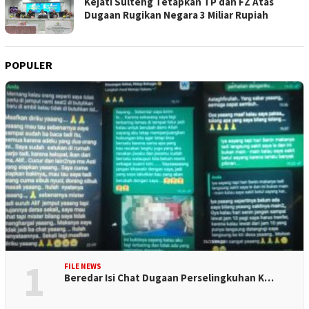
Kejati Sulteng Tetapkan TP dan FZ Atas
Dugaan Rugikan Negara 3 Miliar Rupiah
POPULER
1
FILE NEWS
Beredar Isi Chat Dugaan Perselingkuhan K…