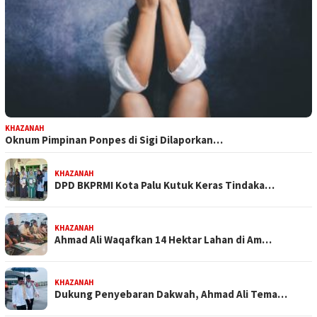
KHAZANAH
Oknum Pimpinan Ponpes di Sigi Dilaporkan…
KHAZANAH
DPD BKPRMI Kota Palu Kutuk Keras Tindaka…
KHAZANAH
Ahmad Ali Waqafkan 14 Hektar Lahan di Am…
KHAZANAH
Dukung Penyebaran Dakwah, Ahmad Ali Tema…