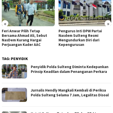
«
»
Feri Anwar Pilih Tetap
Pengurus Inti DPW Partai
Bersama Ahmad Ali, Sebut
Nasdem Sulteng Resmi
NasDem Kurang Hargai
Mengundurkan Diri dari
Perjuangan Kader AAC
Kepengurusan
TAG:
PENYIDIK
Penyidik Polda Sulteng Diminta Kedepankan
Prinsip Keadilan dalam Penanganan Perkara
Jurnalis Hendly Mangkali Kembali di Periksa
Polda Sulteng Selama 7 Jam, Legalitas Disoal