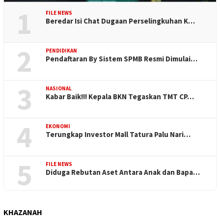
1
FILE NEWS
Beredar Isi Chat Dugaan Perselingkuhan K…
2
PENDIDIKAN
Pendaftaran By Sistem SPMB Resmi Dimulai…
3
NASIONAL
Kabar Baik!!! Kepala BKN Tegaskan TMT CP…
4
EKONOMI
Terungkap Investor Mall Tatura Palu Nari…
5
FILE NEWS
Diduga Rebutan Aset Antara Anak dan Bapa…
KHAZANAH