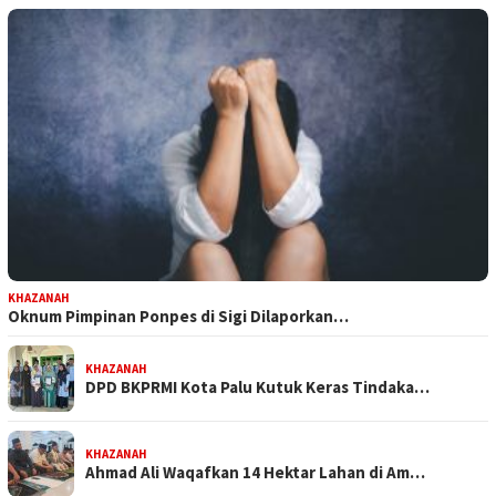
KHAZANAH
Oknum Pimpinan Ponpes di Sigi Dilaporkan…
KHAZANAH
DPD BKPRMI Kota Palu Kutuk Keras Tindaka…
KHAZANAH
Ahmad Ali Waqafkan 14 Hektar Lahan di Am…