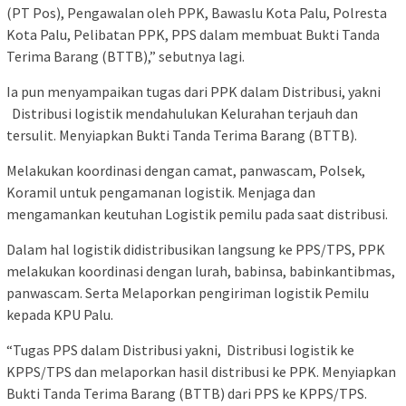
(PT Pos), Pengawalan oleh PPK, Bawaslu Kota Palu, Polresta
Kota Palu, Pelibatan PPK, PPS dalam membuat Bukti Tanda
Terima Barang (BTTB),” sebutnya lagi.
Ia pun menyampaikan tugas dari PPK dalam Distribusi, yakni
Distribusi logistik mendahulukan Kelurahan terjauh dan
tersulit. Menyiapkan Bukti Tanda Terima Barang (BTTB).
Melakukan koordinasi dengan camat, panwascam, Polsek,
Koramil untuk pengamanan logistik. Menjaga dan
mengamankan keutuhan Logistik pemilu pada saat distribusi.
Dalam hal logistik didistribusikan langsung ke PPS/TPS, PPK
melakukan koordinasi dengan lurah, babinsa, babinkantibmas,
panwascam. Serta Melaporkan pengiriman logistik Pemilu
kepada KPU Palu.
“Tugas PPS dalam Distribusi yakni, Distribusi logistik ke
KPPS/TPS dan melaporkan hasil distribusi ke PPK. Menyiapkan
Bukti Tanda Terima Barang (BTTB) dari PPS ke KPPS/TPS.