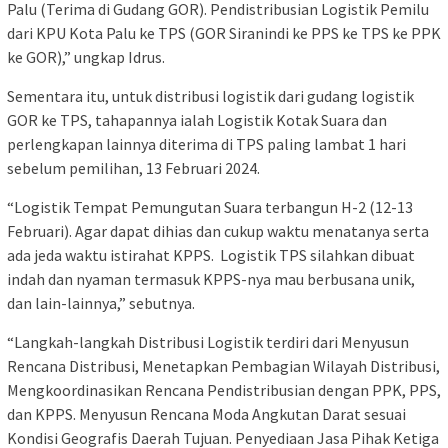
Palu (Terima di Gudang GOR). Pendistribusian Logistik Pemilu
dari KPU Kota Palu ke TPS (GOR Siranindi ke PPS ke TPS ke PPK
ke GOR),” ungkap Idrus.
Sementara itu, untuk distribusi logistik dari gudang logistik
GOR ke TPS, tahapannya ialah Logistik Kotak Suara dan
perlengkapan lainnya diterima di TPS paling lambat 1 hari
sebelum pemilihan, 13 Februari 2024.
“Logistik Tempat Pemungutan Suara terbangun H-2 (12-13
Februari). Agar dapat dihias dan cukup waktu menatanya serta
ada jeda waktu istirahat KPPS. Logistik TPS silahkan dibuat
indah dan nyaman termasuk KPPS-nya mau berbusana unik,
dan lain-lainnya,” sebutnya.
“Langkah-langkah Distribusi Logistik terdiri dari Menyusun
Rencana Distribusi, Menetapkan Pembagian Wilayah Distribusi,
Mengkoordinasikan Rencana Pendistribusian dengan PPK, PPS,
dan KPPS. Menyusun Rencana Moda Angkutan Darat sesuai
Kondisi Geografis Daerah Tujuan. Penyediaan Jasa Pihak Ketiga