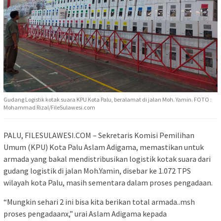
Gudang Logistik kotak suara KPU Kota Palu, beralamat di jalan Moh. Yamin. FOTO :
Mohammad Rizal/FileSulawesi.com
PALU, FILESULAWESI.COM – Sekretaris Komisi Pemilihan
Umum (KPU) Kota Palu Aslam Adigama, memastikan untuk
armada yang bakal mendistribusikan logistik kotak suara dari
gudang logistik di jalan Moh.Yamin, disebar ke 1.072 TPS
wilayah kota Palu, masih sementara dalam proses pengadaan.
“Mungkin sehari 2 ini bisa kita berikan total armada..msh
proses pengadaanx,” urai Aslam Adigama kepada