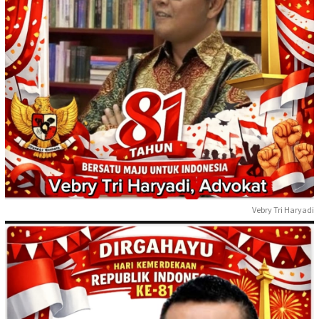
Vebry Tri Haryadi