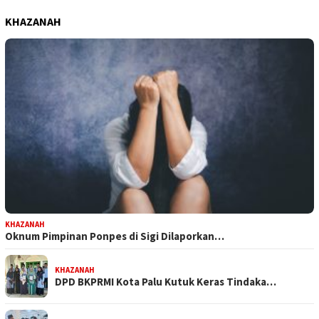
KHAZANAH
KHAZANAH
Oknum Pimpinan Ponpes di Sigi Dilaporkan…
KHAZANAH
DPD BKPRMI Kota Palu Kutuk Keras Tindaka…