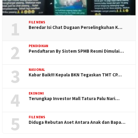
1
FILE NEWS
Beredar Isi Chat Dugaan Perselingkuhan K…
2
PENDIDIKAN
Pendaftaran By Sistem SPMB Resmi Dimulai…
3
NASIONAL
Kabar Baik!!! Kepala BKN Tegaskan TMT CP…
4
EKONOMI
Terungkap Investor Mall Tatura Palu Nari…
5
FILE NEWS
Diduga Rebutan Aset Antara Anak dan Bapa…