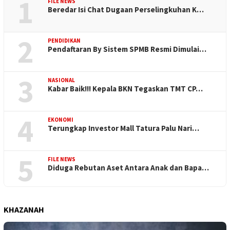
1
FILE NEWS
Beredar Isi Chat Dugaan Perselingkuhan K…
2
PENDIDIKAN
Pendaftaran By Sistem SPMB Resmi Dimulai…
3
NASIONAL
Kabar Baik!!! Kepala BKN Tegaskan TMT CP…
4
EKONOMI
Terungkap Investor Mall Tatura Palu Nari…
5
FILE NEWS
Diduga Rebutan Aset Antara Anak dan Bapa…
KHAZANAH