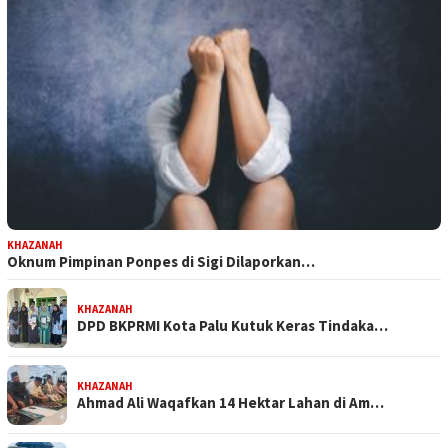
KHAZANAH
Oknum Pimpinan Ponpes di Sigi Dilaporkan…
KHAZANAH
DPD BKPRMI Kota Palu Kutuk Keras Tindaka…
KHAZANAH
Ahmad Ali Waqafkan 14 Hektar Lahan di Am…