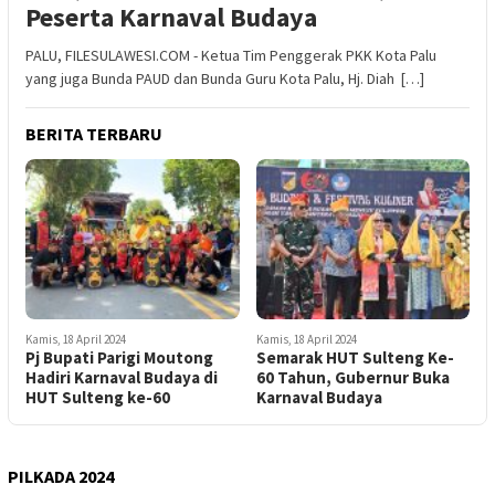
Peserta Karnaval Budaya
PALU, FILESULAWESI.COM - Ketua Tim Penggerak PKK Kota Palu
yang juga Bunda PAUD dan Bunda Guru Kota Palu, Hj. Diah […]
BERITA TERBARU
Kamis, 18 April 2024
Kamis, 18 April 2024
Pj Bupati Parigi Moutong
Semarak HUT Sulteng Ke-
Hadiri Karnaval Budaya di
60 Tahun, Gubernur Buka
HUT Sulteng ke-60
Karnaval Budaya
PILKADA 2024