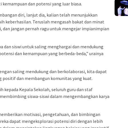
i kemampuan dan potensi yang luar biasa.
bangan diri, lanjut dia, kalian telah menunjukkan
ih keberhasilan. Teruslah mengasah bakat dan minat
asi, dan jangan pernah ragu untuk mengejar impianimpian
a dan siswi untuk saling menghargai dan mendukung
i potensi dan kemampuan yang berbeda-beda,” urainya
dengan saling mendukung dan berkolaborasi, kita dapat
g positif dan membangun komunitas yang kuat.
h kepada Kepala Sekolah, seluruh guru dan staf
n membimbing siswa-siswi dalam mengembangkan karya
 memberikan motivasi, pengetahuan, dan bimbingan
ereka dapat mengeksplorasi potensi diri dengan lebih