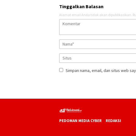
Tinggalkan Balasan
Alamat email Anda tidak akan dipublikasikan.
Ru
Simpan nama, email, dan situs web say
PEDOMAN MEDIA CYBER
REDAKSI