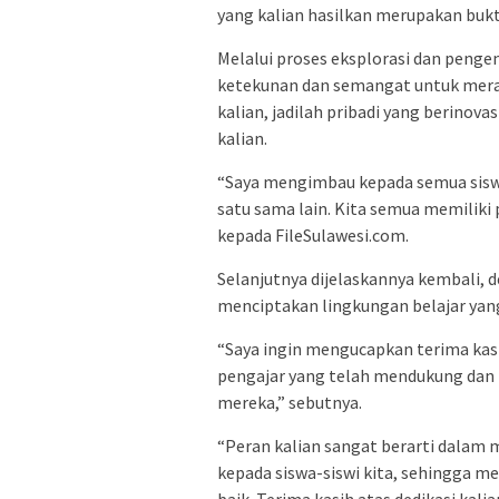
yang kalian hasilkan merupakan bukt
Melalui proses eksplorasi dan pengem
ketekunan dan semangat untuk mera
kalian, jadilah pribadi yang berinov
kalian.
“Saya mengimbau kepada semua sisw
satu sama lain. Kita semua memilik
kepada FileSulawesi.com.
Selanjutnya dijelaskannya kembali, 
menciptakan lingkungan belajar yan
“Saya ingin mengucapkan terima kasi
pengajar yang telah mendukung da
mereka,” sebutnya.
“Peran kalian sangat berarti dalam
kepada siswa-siswi kita, sehingga m