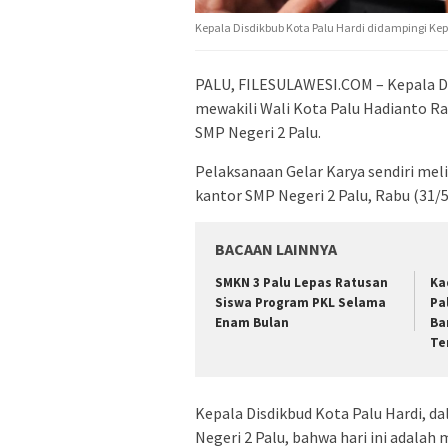
Kepala Disdikbub Kota Palu Hardi didampingi Ke
PALU, FILESULAWESI.COM – Kepala Di
mewakili Wali Kota Palu Hadianto Ra
SMP Negeri 2 Palu.
Pelaksanaan Gelar Karya sendiri meli
kantor SMP Negeri 2 Palu, Rabu (31/5
BACAAN LAINNYA
SMKN 3 Palu Lepas Ratusan
Ka
Siswa Program PKL Selama
Pa
Enam Bulan
Ba
Te
Kepala Disdikbud Kota Palu Hardi, 
Negeri 2 Palu, bahwa hari ini adalah