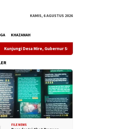
KAMIS, 6 AGUSTUS 2026
AGA
KHAZANAH
esa Mire, Gubernur Sulteng Pastikan Pembangunan Menjangkau 
LER
FILE NEWS