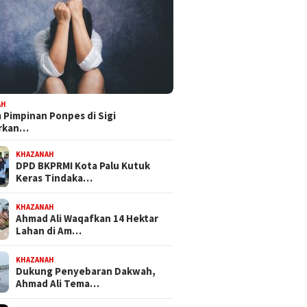
AH
Pimpinan Ponpes di Sigi
orkan…
KHAZANAH
DPD BKPRMI Kota Palu Kutuk
Keras Tindaka…
KHAZANAH
Ahmad Ali Waqafkan 14 Hektar
Lahan di Am…
KHAZANAH
Dukung Penyebaran Dakwah,
Ahmad Ali Tema…