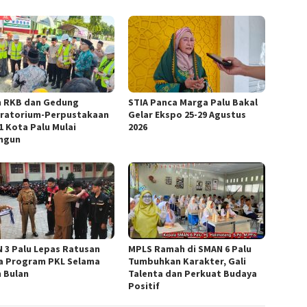
 RKB dan Gedung
STIA Panca Marga Palu Bakal
ratorium-Perpustakaan
Gelar Ekspo 25-29 Agustus
1 Kota Palu Mulai
2026
ngun
 3 Palu Lepas Ratusan
MPLS Ramah di SMAN 6 Palu
a Program PKL Selama
Tumbuhkan Karakter, Gali
 Bulan
Talenta dan Perkuat Budaya
Positif