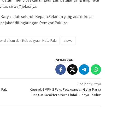
ian dalam menciptakan lingkungan belajar yang inspiratif
as siswa,” jelasnya.
Karya ialah seluruh Kepala Sekolah yang ada di kota
a pejabat dilingkungan Pemkot Palu.zal
Pendidikan dan Kebudayaan Kota Palu
siswa
SEBARKAN
Pos berikutnya
 Palu
Kepsek SMPN 2 Palu: Pelaksanaan Gelar Karya
Bangun Karakter Siswa Cintai Budaya Leluhur