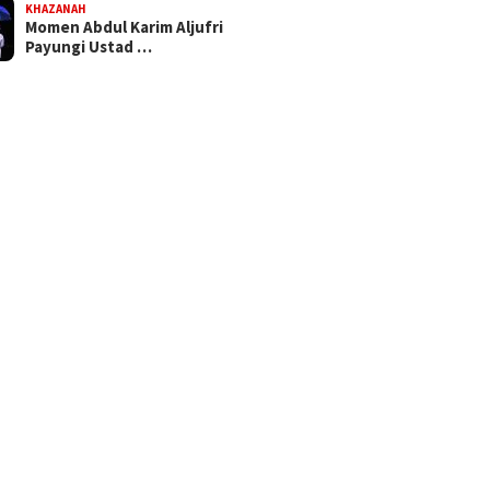
KHAZANAH
Momen Abdul Karim Aljufri
Payungi Ustad …