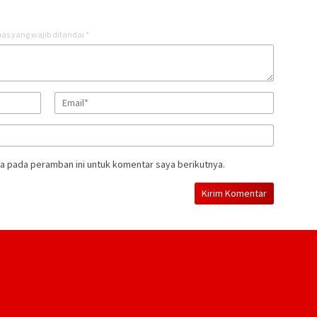
as yang wajib ditandai
*
a pada peramban ini untuk komentar saya berikutnya.