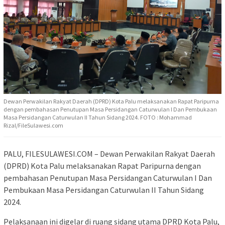
Dewan Perwakilan Rakyat Daerah (DPRD) Kota Palu melaksanakan Rapat Paripurna
dengan pembahasan Penutupan Masa Persidangan Caturwulan I Dan Pembukaan
Masa Persidangan Caturwulan II Tahun Sidang 2024. FOTO : Mohammad
Rizal/FileSulawesi.com
PALU, FILESULAWESI.COM – Dewan Perwakilan Rakyat Daerah
(DPRD) Kota Palu melaksanakan Rapat Paripurna dengan
pembahasan Penutupan Masa Persidangan Caturwulan I Dan
Pembukaan Masa Persidangan Caturwulan II Tahun Sidang
2024.
Pelaksanaan ini digelar di ruang sidang utama DPRD Kota Palu,