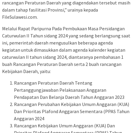
rancangan Peraturan Daerah yang diagendakan tersebut masih
dalam tahap fasilitasi Provinsi,” urainya kepada
FileSulawesi.com.
Melalui Rapat Paripurna Pada Pembukaan Masa Persidangan
Caturwulan II Tahun sidang 2024 yang sedang berlangsung saat
ini, pemerintah daerah mengusulkan beberapa agenda
kegiatan untuk dimasukkan dalam agenda kalender kegiatan
caturwulan II tahun sidang 2024, diantaranya pembahasan 1
buah Rancangan Peraturan Daerah serta 2 buah rancangan
Kebijakan Daerah, yaitu:
Rancangan Peraturan Daerah Tentang
Pertanggungjawaban Pelaksanaan Anggaran
Pendapatan Dan Belanja Daerah Tahun Anggaran 2023
Rancangan Perubahan Kebijakan Umum Anggaran (KUA)
Dan Prioritas Plafond Anggaran Sementara (PPAS Tahun
Anggaran 2024
Rancangan Kebijakan Umum Anggaran (KUA) Dan
Prioritas Plafond Anggaran Sementara (PPAS) Tahun