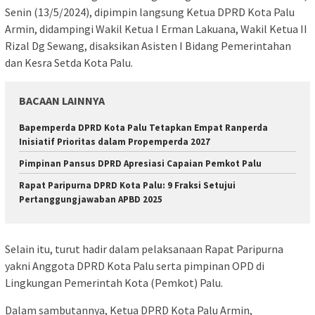
Senin (13/5/2024), dipimpin langsung Ketua DPRD Kota Palu
Armin, didampingi Wakil Ketua I Erman Lakuana, Wakil Ketua II
Rizal Dg Sewang, disaksikan Asisten I Bidang Pemerintahan
dan Kesra Setda Kota Palu.
BACAAN LAINNYA
Bapemperda DPRD Kota Palu Tetapkan Empat Ranperda
Inisiatif Prioritas dalam Propemperda 2027
Pimpinan Pansus DPRD Apresiasi Capaian Pemkot Palu
Rapat Paripurna DPRD Kota Palu: 9 Fraksi Setujui
Pertanggungjawaban APBD 2025
Selain itu, turut hadir dalam pelaksanaan Rapat Paripurna
yakni Anggota DPRD Kota Palu serta pimpinan OPD di
Lingkungan Pemerintah Kota (Pemkot) Palu.
Dalam sambutannya, Ketua DPRD Kota Palu Armin,