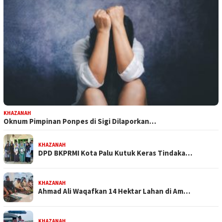
KHAZANAH
Oknum Pimpinan Ponpes di Sigi Dilaporkan…
KHAZANAH
DPD BKPRMI Kota Palu Kutuk Keras Tindaka…
KHAZANAH
Ahmad Ali Waqafkan 14 Hektar Lahan di Am…
KHAZANAH