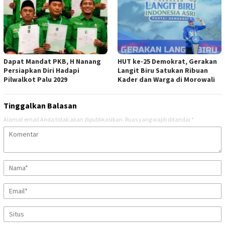
Dapat Mandat PKB, H Nanang
HUT ke-25 Demokrat, Gerakan
Persiapkan Diri Hadapi
Langit Biru Satukan Ribuan
Pilwalkot Palu 2029
Kader dan Warga di Morowali
Tinggalkan Balasan
Alamat email Anda tidak akan dipublikasikan.
Ruas yang wajib ditandai
*