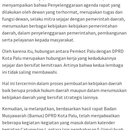
menyampaikan bahwa Penyelenggaraan agenda rapat yang
dilakukan oleh dewan yang terhormat, merupakan tugas dan
fungsi dewan, selaku mitra sejajar dengan pemerintah daerah,
merumuskan berbagai kebijakan-kebijakan pemerintahan
daerah, dalam penyelenggaraan pemerintahan, pembangunan
serta pelayanan kepada masyarakat.
Oleh karena itu, hubungan antara Pemkot Palu dengan DPRD
Kota Palu merupakan hubungan kerja yang kedudukannya
sejajar dan bersifat kemitraan. Artinya bahwa kedua lembaga
ini tidak saling membawahi.
Hal ini tercermin dalam proses pembuatan kebijakan daerah
baik berupa produk hukum daerah maupun dalam merumuskan
kebijakan daerah yang bersifat strategis lainnya.
Kemudian, ia melanjutkan, berdasarkan hasil rapat Badan
Musyawarah (Bamus) DPRD Kota Palu, telah menjadwalkan
beberapa kegiatan-kegiatan yang masuk dalam kalender
kegiatan Caturwulan I, antara lain pembahasan 5 (lima) buah