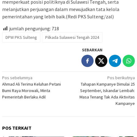
memperkuat posisi politiknya di Sulawesi Tengah, serta
melanjutkan perjuangan dalam mewujudkan tata kelola
pemerintahan yang lebih baik.(Redi PKS Sulteng/zal)
jumlah pengunjung:
718
DPW PKS Sulteng
Pilkada Sulawesi Tengah 2024
SEBARKAN
Navigasi
Pos sebelumnya
Pos berikutnya
Ahmad Ali Terima Keluhan Petani
Tahapan Kampanye Dimulai 25
pos
Bumi Raya Morowali, Minta
September, Iskandar Lembah:
Pemerintah Berlaku Adil
Masa Tenang Tak Ada Aktivitas
Kampanye
POS TERKAIT