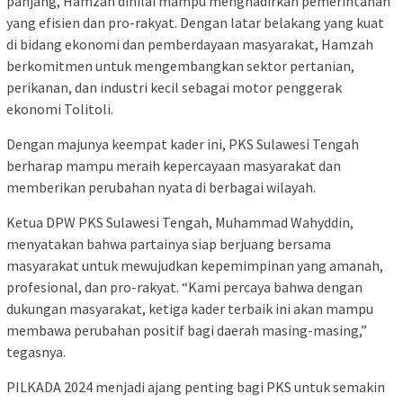
panjang, Hamzah dinilai mampu menghadirkan pemerintahan
yang efisien dan pro-rakyat. Dengan latar belakang yang kuat
di bidang ekonomi dan pemberdayaan masyarakat, Hamzah
berkomitmen untuk mengembangkan sektor pertanian,
perikanan, dan industri kecil sebagai motor penggerak
ekonomi Tolitoli.
Dengan majunya keempat kader ini, PKS Sulawesi Tengah
berharap mampu meraih kepercayaan masyarakat dan
memberikan perubahan nyata di berbagai wilayah.
Ketua DPW PKS Sulawesi Tengah, Muhammad Wahyddin,
menyatakan bahwa partainya siap berjuang bersama
masyarakat untuk mewujudkan kepemimpinan yang amanah,
profesional, dan pro-rakyat. “Kami percaya bahwa dengan
dukungan masyarakat, ketiga kader terbaik ini akan mampu
membawa perubahan positif bagi daerah masing-masing,”
tegasnya.
PILKADA 2024 menjadi ajang penting bagi PKS untuk semakin