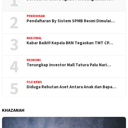
1
2
PENDIDIKAN
Pendaftaran By Sistem SPMB Resmi Dimulai…
3
NASIONAL
Kabar Baik!!! Kepala BKN Tegaskan TMT CP…
4
EKONOMI
Terungkap Investor Mall Tatura Palu Nari…
5
FILE NEWS
Diduga Rebutan Aset Antara Anak dan Bapa…
KHAZANAH