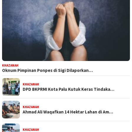
KHAZANAH
Oknum Pimpinan Ponpes di Sigi Dilaporkan…
KHAZANAH
DPD BKPRMI Kota Palu Kutuk Keras Tindaka…
KHAZANAH
Ahmad Ali Waqafkan 14 Hektar Lahan di Am…
KHAZANAH