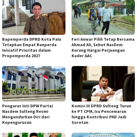
Bapemperda DPRD Kota Palu
Feri Anwar Pilih Tetap Bersama
Tetapkan Empat Ranperda
Ahmad Ali, Sebut NasDem
Inisiatif Prioritas dalam
Kurang Hargai Perjuangan
Propemperda 2027
Kader AAC
Pengurus Inti DPW Partai
Komisi III DPRD Sulteng Turun
Nasdem Sulteng Resmi
ke PT CPM, Isu Pencemaran
Mengundurkan Diri dari
hingga Kontribusi PAD Jadi
Kepengurusan
Sorotan