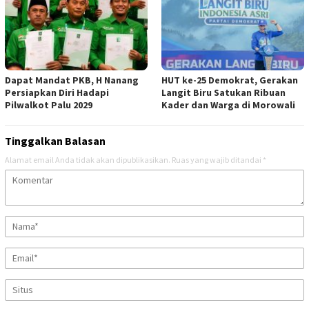
Dapat Mandat PKB, H Nanang
HUT ke-25 Demokrat, Gerakan
Persiapkan Diri Hadapi
Langit Biru Satukan Ribuan
Pilwalkot Palu 2029
Kader dan Warga di Morowali
Tinggalkan Balasan
Alamat email Anda tidak akan dipublikasikan.
Ruas yang wajib ditandai
*