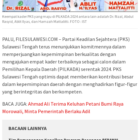
Keempat kader PKS yang maju di PILKADA 2024 antara lain adalah Dr. Rizal, Abdul
Rasyid, Ablit Ilyas, dan Hamzah Mattalitti. FOTO : IST
PALU, FILESULAWESI.COM – Partai Keadilan Sejahtera (PKS)
Sulawesi Tengah terus menunjukkan komitmennya dalam
memperjuangkan kepemimpinan berkualitas dengan
mengajukan empat kader terbaiknya sebagai calon dalam
Pemilihan Kepala Daerah (PILKADA) serentak 2024. PKS
Sulawesi Tengah optimis dapat memberikan kontribusi besar
dalam kepemimpinan daerah dengan menghadirkan figur-figur
yang berintegritas dan berkompeten.
BACA JUGA:
Ahmad Ali Terima Keluhan Petani Bumi Raya
Morowali, Minta Pemerintah Berlaku Adil
BACAAN LAINNYA