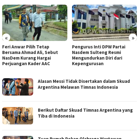
«
»
Feri Anwar Pilih Tetap
Pengurus Inti DPW Partai
Bersama Ahmad Ali, Sebut
Nasdem Sulteng Resmi
NasDem Kurang Hargai
Mengundurkan Diri dari
Perjuangan Kader AAC
Kepengurusan
FILESULAWESI.COM
Alasan Messi Tidak Disertakan dalam Skuad
Argentina Melawan Timnas Indonesia
Berikut Daftar Skuad Timnas Argentina yang
Tiba di Indonesia
Tuan Rumah Pekan Olahraga Wartawan