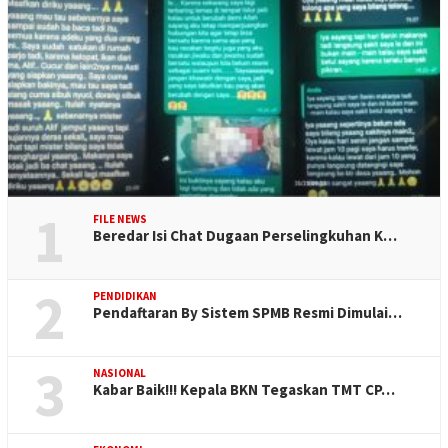
1
FILE NEWS
Beredar Isi Chat Dugaan Perselingkuhan K…
2
PENDIDIKAN
Pendaftaran By Sistem SPMB Resmi Dimulai…
3
NASIONAL
Kabar Baik!!! Kepala BKN Tegaskan TMT CP…