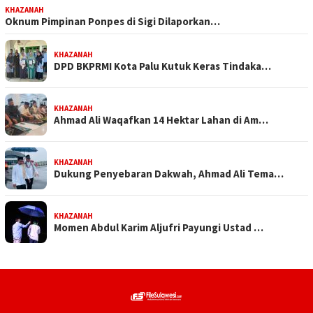
KHAZANAH
Oknum Pimpinan Ponpes di Sigi Dilaporkan…
KHAZANAH
DPD BKPRMI Kota Palu Kutuk Keras Tindaka…
KHAZANAH
Ahmad Ali Waqafkan 14 Hektar Lahan di Am…
KHAZANAH
Dukung Penyebaran Dakwah, Ahmad Ali Tema…
KHAZANAH
Momen Abdul Karim Aljufri Payungi Ustad …