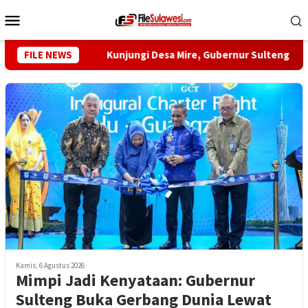
Loncat
Menu
ke
Mobile
konten
a Nikah
FILE NEWS
Kunjungi Desa Mire, Gubernur Sulteng Pastika
Kamis, 6 Agustus 2026
Mimpi Jadi Kenyataan: Gubernur
Sulteng Buka Gerbang Dunia Lewat