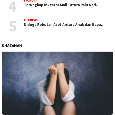
4
EKONOMI
Terungkap Investor Mall Tatura Palu Nari…
5
FILE NEWS
Diduga Rebutan Aset Antara Anak dan Bapa…
KHAZANAH