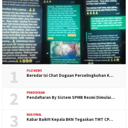
1
FILE NEWS
Beredar Isi Chat Dugaan Perselingkuhan K…
2
PENDIDIKAN
Pendaftaran By Sistem SPMB Resmi Dimulai…
3
NASIONAL
Kabar Baik!!! Kepala BKN Tegaskan TMT CP…