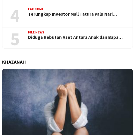
4
EKONOMI
Terungkap Investor Mall Tatura Palu Nari…
5
FILE NEWS
Diduga Rebutan Aset Antara Anak dan Bapa…
KHAZANAH