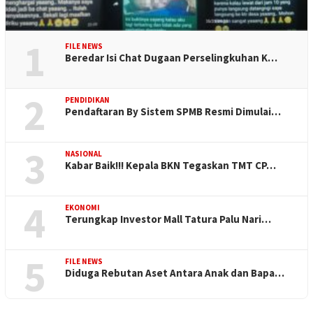
1
FILE NEWS
Beredar Isi Chat Dugaan Perselingkuhan K…
2
PENDIDIKAN
Pendaftaran By Sistem SPMB Resmi Dimulai…
3
NASIONAL
Kabar Baik!!! Kepala BKN Tegaskan TMT CP…
4
EKONOMI
Terungkap Investor Mall Tatura Palu Nari…
5
FILE NEWS
Diduga Rebutan Aset Antara Anak dan Bapa…