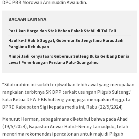
DPC PBB Morowali Aminuddin Awaludin.
BACAAN LAINNYA
Pastikan Harga dan Stok Bahan Pokok Stabil di ToliToli
Haul ke-5 Habib Saggaf, Gubernur Sulteng: Ilmu Harus Jadi
Panglima Kehidupan
Mimpi Jadi Kenyataan: Gubernur Sulteng Buka Gerbang Dunia
Lewat Penerbangan Perdana Palu-Guangzhou
“Silaturahim ini sudah terjdwalkan lebih awal yang merupakan
rangkaian terbitnya SK DPP terkait usungan Pilgub Sulteng,”
kata Ketua DPW PBB Sulteng yang juga merupakan Anggota
DPRD Kabupaten Sigi kepada media ini, Rabu (22/5/2024).
Menurut Herman, sebagaimana diketahui bahwa pada Ahad
(19/5/2024), Bapaslon Anwar Hafid–Renny Lamadjido, telah
menerima rekomendasi pencalonan untuk maju di Pilgub