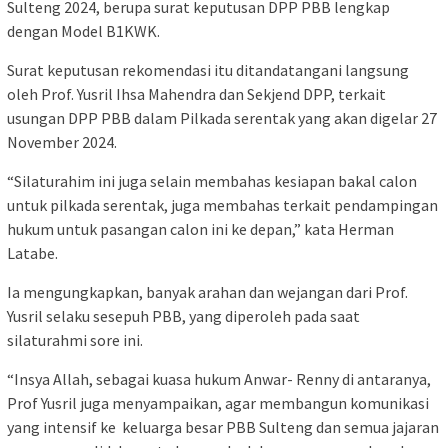
Sulteng 2024, berupa surat keputusan DPP PBB lengkap
dengan Model B1KWK.
Surat keputusan rekomendasi itu ditandatangani langsung
oleh Prof. Yusril Ihsa Mahendra dan Sekjend DPP, terkait
usungan DPP PBB dalam Pilkada serentak yang akan digelar 27
November 2024.
“Silaturahim ini juga selain membahas kesiapan bakal calon
untuk pilkada serentak, juga membahas terkait pendampingan
hukum untuk pasangan calon ini ke depan,” kata Herman
Latabe.
Ia mengungkapkan, banyak arahan dan wejangan dari Prof.
Yusril selaku sesepuh PBB, yang diperoleh pada saat
silaturahmi sore ini.
“Insya Allah, sebagai kuasa hukum Anwar- Renny di antaranya,
Prof Yusril juga menyampaikan, agar membangun komunikasi
yang intensif ke keluarga besar PBB Sulteng dan semua jajaran