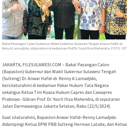
Bakal Pasangan Calon Gubernur-Wakil Gubernur Sulawesi Tengah Anwar Hafid-dr
Reny A Lamadjido, silaturahmi di kediaman Prof Dr. Yusril Ihza Mahendra. FOTO : IST
JAKARTA, FILESULAWESI.COM – Bakal Pasangan Calon
(Bapaslon) Gubernur dan Wakil Gubernur Sulawesi Tengah
(Sulteng) Dr. Anwar Hafid-dr. Renny A Lamadjido,
bersilaturahmi di kediaman Pakar Hukum Tata Negara
sekaligus Ketua Tim Kuasa Hukum Capres dan Cawapres
Prabowo- Gibran Prof. Dr. Yusril Ihza Mahendra, di seputaran
Jalan Darmawangsa Jakarta Selatan, Rabu (22/5/2024).
Saat silaturahmi, Bapaslon Anwar Hafid–Renny Lamadjido
didampingi Ketua DPW PBB Sulteng Herman Latabe, dan Ketua